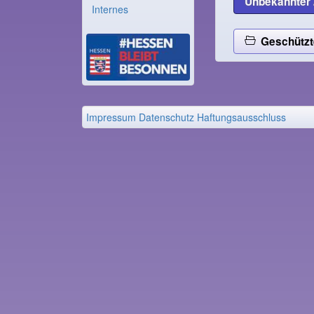
Unbekannter 
Internes
Geschützt
Impressum
Datenschutz
Haftungsausschluss