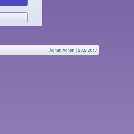
Admin Admin
|
23.2.2017