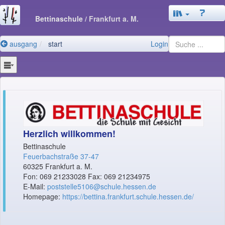
Bettinaschule
/ Frankfurt a. M.
ausgang
start
Login
Herzlich willkommen!
Bettinaschule
Feuerbachstraße 37-47
60325 Frankfurt a. M.
Fon: 069 21233028 Fax: 069 21234975
E-Mail:
poststelle5106@schule.hessen.de
Homepage:
https://bettina.frankfurt.schule.hessen.de/